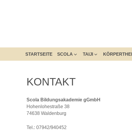
STARTSEITE
SCOLA
TAIJI
KÖRPERTHE
KONTAKT
Scola Bildungsakademie gGmbH
Hohenlohestraße 38
74638 Waldenburg
Tel.: 07942/940452