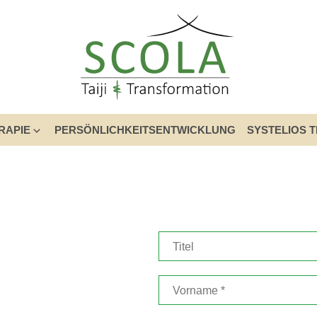
RAPIE
PERSÖNLICHKEITSENTWICKLUNG
SYSTELIOS 