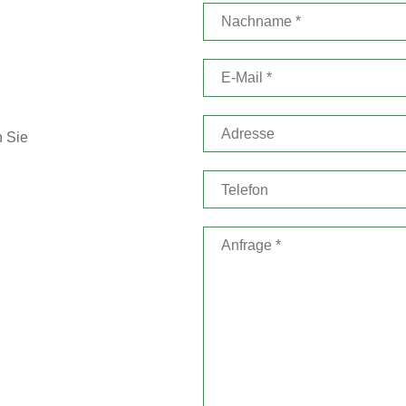
n Sie